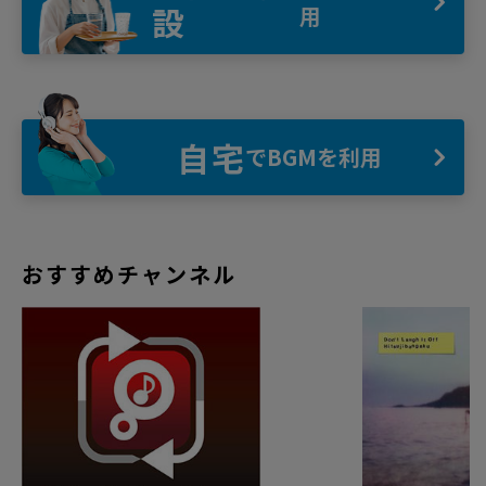
設
用
自宅
でBGMを利用
おすすめチャンネル