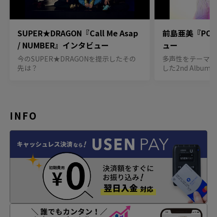
SUPER★DRAGON『Call Me Asap
前島亜美『POL
/ NUMBER』インタビュー
ュー
今のSUPER★DRAGONを提示したその
多声性をテーマに
先は？
した2nd Album
INFO