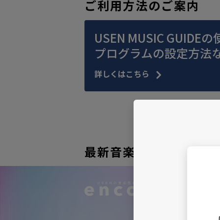
ご利用方法のご案内
USEN MUSIC GUID
プログラムの設定方法
詳しくはこちら
最新音楽ニュース、イ