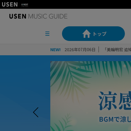
トップ
NEW!
2026年07月06日
「美輪明宏 追