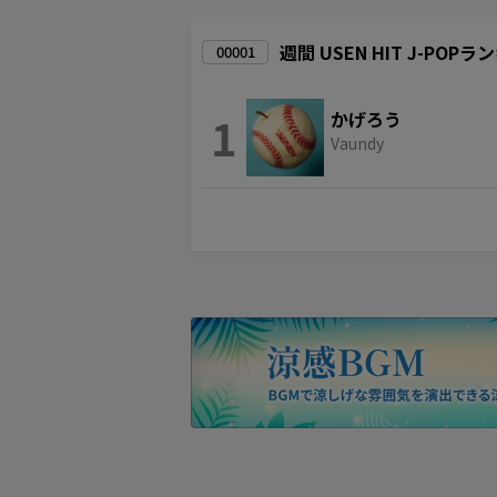
週間 USEN HIT J-POP
00001
1
かげろう
Vaundy