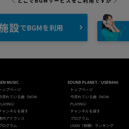
＼ どこでBGMサービスをご利用ですか ／
施設
でBGMを利用
SEN MUSIC
SOUND PLANET／USEN440
トップページ
トップページ
今流れている曲（NOW
今流れている曲（NOW
PLAYING）
PLAYING）
チャンネルを探す
チャンネルを探す
店内アナウンス
プログラム
プログラム
USEN（有線）ランキング