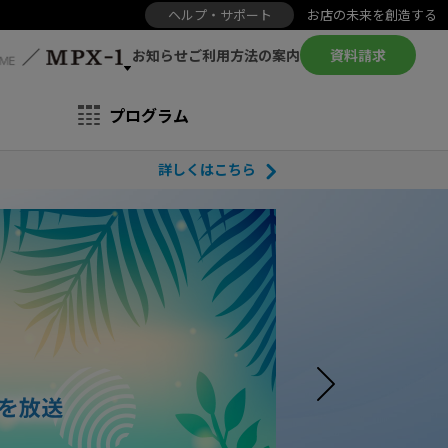
ヘルプ・サポート
お店の未来を創造する
お知らせ
資料請求
ご利用方法の案内
プログラム
詳しくはこちら