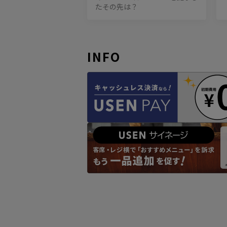
たその先は？
INFO