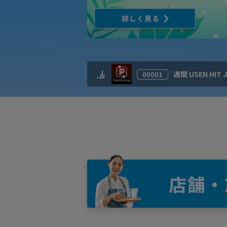
週間 USEN HIT
00001
店舗・