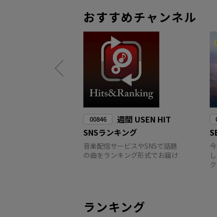
おすすめチャンネル
週間 USEN HIT
00846
SNSランキング
S
音楽配信サービスやSNSで話題
今
の曲をランキング形式でお届け
し
ク
ランキング