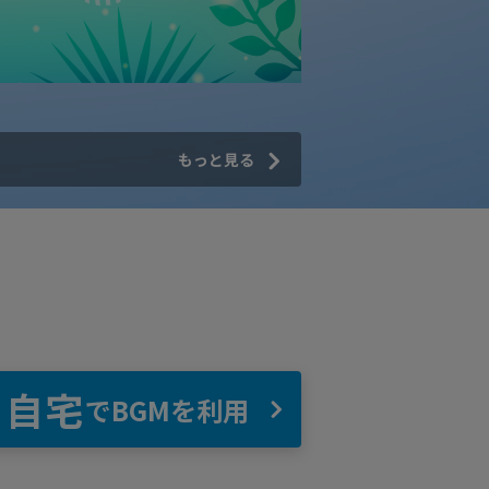
もっと見る
自宅
でBGMを利用