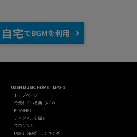
自宅
でBGMを利用
USEN MUSIC HOME／MPX-1
トップページ
今流れている曲（NOW
PLAYING）
チャンネルを探す
プログラム
USEN（有線）ランキング