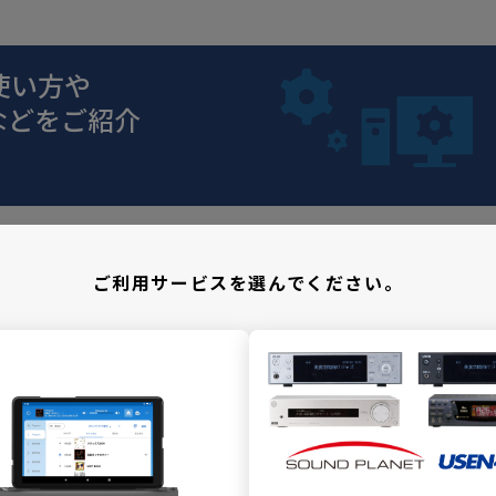
Eの使い方や
などをご紹介
ご利用サービスを選んでください。
ンタビュー
USENで聴く、e
encore（アンコール）」は、