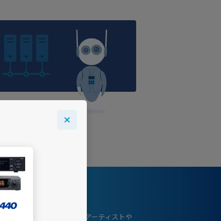
ncoreで読む
USENの音楽情報サイトです。アーティストや